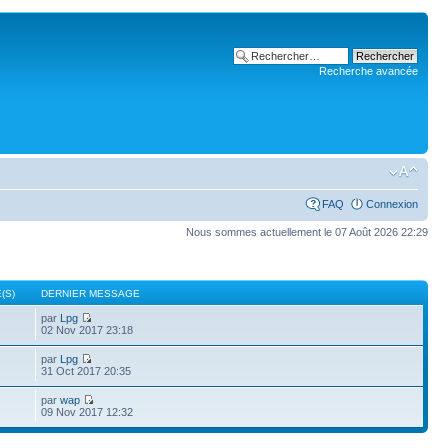
Recherche avancée
FAQ
Connexion
Nous sommes actuellement le 07 Août 2026 22:29
(S)
DERNIER MESSAGE
par
Lpg
02 Nov 2017 23:18
par
Lpg
31 Oct 2017 20:35
par
wap
09 Nov 2017 12:32