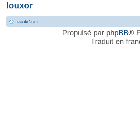
louxor
Index du forum
Propulsé par
phpBB
® F
Traduit en fra