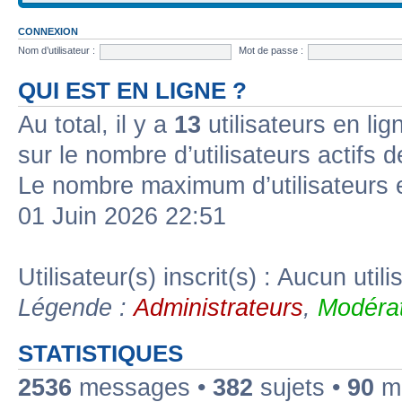
CONNEXION
Nom d’utilisateur :
Mot de passe :
QUI EST EN LIGNE ?
Au total, il y a
13
utilisateurs en lign
sur le nombre d’utilisateurs actifs 
Le nombre maximum d’utilisateurs 
01 Juin 2026 22:51
Utilisateur(s) inscrit(s) : Aucun utili
Légende :
Administrateurs
,
Modérat
STATISTIQUES
2536
messages •
382
sujets •
90
me