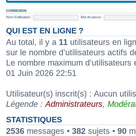
CONNEXION
Nom d’utilisateur :
Mot de passe :
QUI EST EN LIGNE ?
Au total, il y a
11
utilisateurs en lign
sur le nombre d’utilisateurs actifs 
Le nombre maximum d’utilisateurs 
01 Juin 2026 22:51
Utilisateur(s) inscrit(s) : Aucun utili
Légende :
Administrateurs
,
Modérat
STATISTIQUES
2536
messages •
382
sujets •
90
me