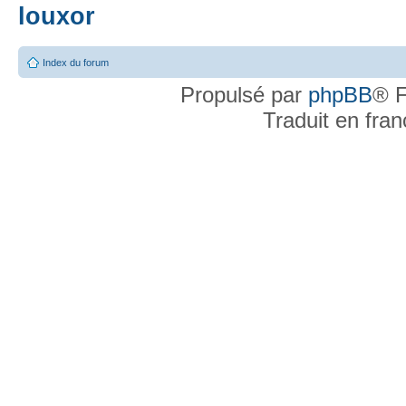
louxor
Index du forum
Propulsé par
phpBB
® F
Traduit en fra