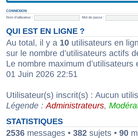
CONNEXION
Nom d’utilisateur :
Mot de passe :
QUI EST EN LIGNE ?
Au total, il y a
10
utilisateurs en lign
sur le nombre d’utilisateurs actifs 
Le nombre maximum d’utilisateurs 
01 Juin 2026 22:51
Utilisateur(s) inscrit(s) : Aucun utili
Légende :
Administrateurs
,
Modérat
STATISTIQUES
2536
messages •
382
sujets •
90
me