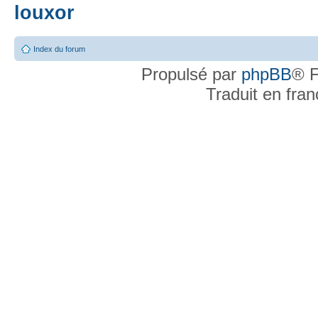
louxor
Index du forum
Propulsé par
phpBB
® F
Traduit en fra