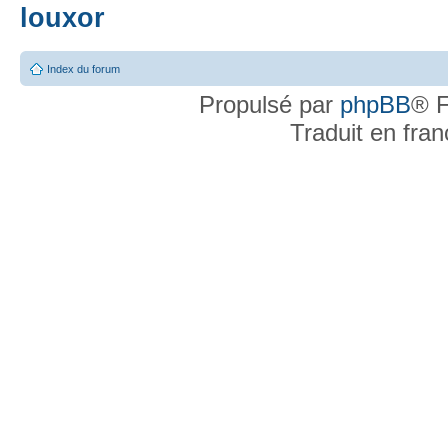
louxor
Index du forum
Propulsé par
phpBB
® F
Traduit en fra