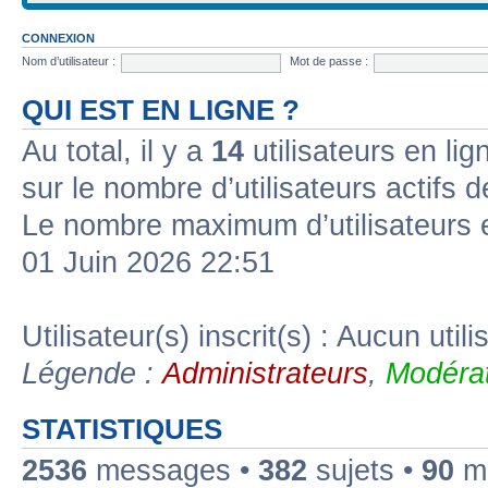
CONNEXION
Nom d’utilisateur :
Mot de passe :
QUI EST EN LIGNE ?
Au total, il y a
14
utilisateurs en lign
sur le nombre d’utilisateurs actifs 
Le nombre maximum d’utilisateurs 
01 Juin 2026 22:51
Utilisateur(s) inscrit(s) : Aucun utili
Légende :
Administrateurs
,
Modérat
STATISTIQUES
2536
messages •
382
sujets •
90
me