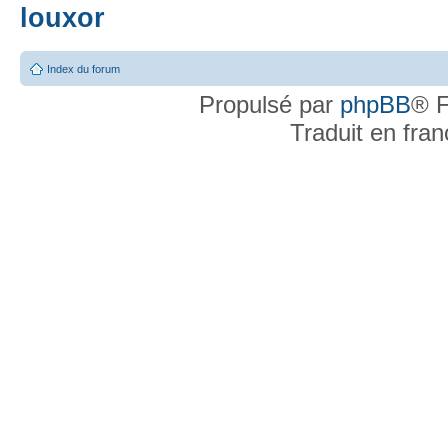
louxor
Index du forum
Propulsé par
phpBB
® F
Traduit en fra