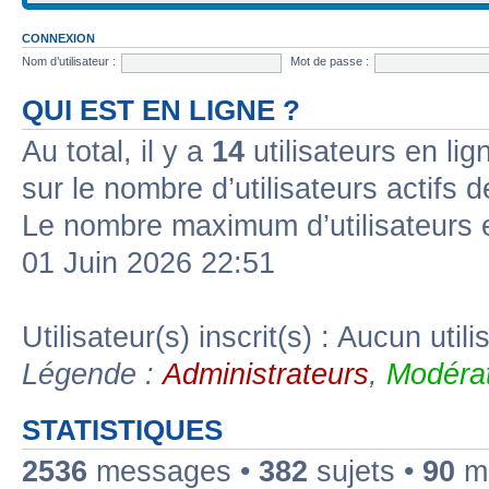
CONNEXION
Nom d’utilisateur :
Mot de passe :
QUI EST EN LIGNE ?
Au total, il y a
14
utilisateurs en lign
sur le nombre d’utilisateurs actifs 
Le nombre maximum d’utilisateurs 
01 Juin 2026 22:51
Utilisateur(s) inscrit(s) : Aucun utili
Légende :
Administrateurs
,
Modérat
STATISTIQUES
2536
messages •
382
sujets •
90
me