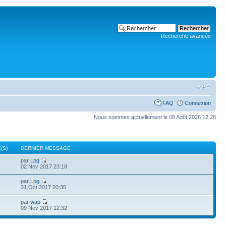
Recherche avancée
FAQ
Connexion
Nous sommes actuellement le 08 Août 2026 12:28
(S)
DERNIER MESSAGE
par
Lpg
02 Nov 2017 23:18
par
Lpg
31 Oct 2017 20:35
par
wap
09 Nov 2017 12:32