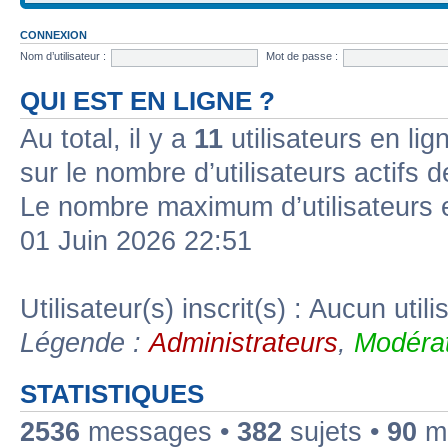
CONNEXION
Nom d’utilisateur :
Mot de passe :
QUI EST EN LIGNE ?
Au total, il y a
11
utilisateurs en lign
sur le nombre d’utilisateurs actifs 
Le nombre maximum d’utilisateurs 
01 Juin 2026 22:51
Utilisateur(s) inscrit(s) : Aucun utili
Légende :
Administrateurs
,
Modérat
STATISTIQUES
2536
messages •
382
sujets •
90
me