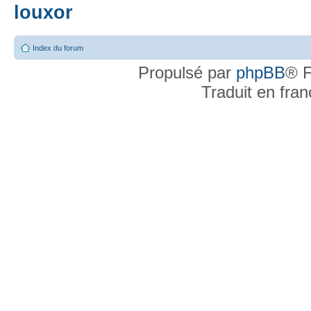
louxor
Index du forum
Propulsé par
phpBB
® F
Traduit en fra