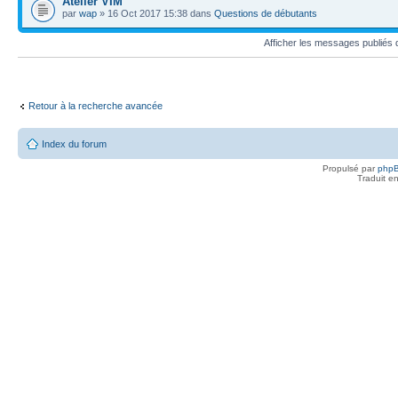
Atelier VIM
par
wap
» 16 Oct 2017 15:38 dans
Questions de débutants
Afficher les messages publiés
Retour à la recherche avancée
Index du forum
Propulsé par
php
Traduit e