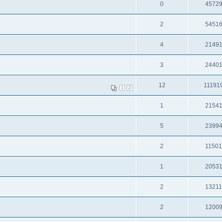
0
4572
2
5451
4
2149
3
2440
12
11191
1
2
1
2154
5
2399
2
1150
1
2053
2
1321
2
1200