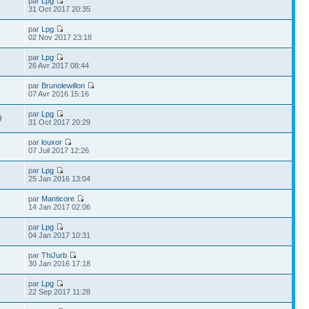
par
Lpg
9
31 Oct 2017 20:35
par
Lpg
6
02 Nov 2017 23:18
par
Lpg
1
26 Avr 2017 08:44
par
Brunolewillon
1
07 Avr 2016 15:16
par
Lpg
9
31 Oct 2017 20:29
par
louxor
1
07 Juil 2017 12:26
par
Lpg
4
25 Jan 2016 13:04
par
Manticore
1
14 Jan 2017 02:06
par
Lpg
1
04 Jan 2017 10:31
par
ThiJurb
1
30 Jan 2016 17:18
par
Lpg
9
22 Sep 2017 11:28