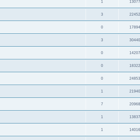
1
1307
3
2245
0
1789
3
3044
0
1420
0
1832
0
2485
1
2194
7
2096
1
1383
1
1401