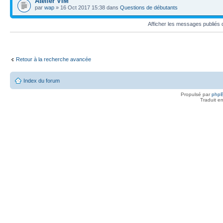
Atelier VIM
par
wap
» 16 Oct 2017 15:38 dans
Questions de débutants
Afficher les messages publiés
Retour à la recherche avancée
Index du forum
Propulsé par
php
Traduit e