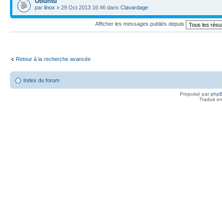
Ubuntu
par
linox
» 29 Oct 2013 16:46 dans
Clavardage
Afficher les messages publiés depuis
Retour à la recherche avancée
Index du forum
Propulsé par
php
Traduit e