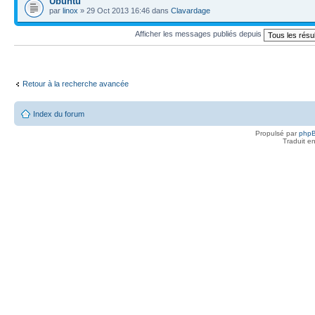
Ubuntu
par
linox
» 29 Oct 2013 16:46 dans
Clavardage
Afficher les messages publiés depuis
Retour à la recherche avancée
Index du forum
Propulsé par
php
Traduit e