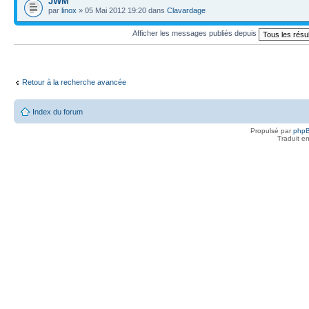
JWM
par
linox
» 05 Mai 2012 19:20 dans
Clavardage
Afficher les messages publiés depuis
Retour à la recherche avancée
Index du forum
Propulsé par
php
Traduit e