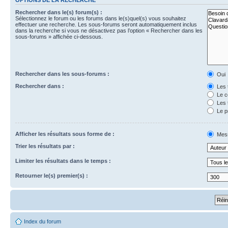
Rechercher dans le(s) forum(s) :
Sélectionnez le forum ou les forums dans le(s)quel(s) vous souhaitez
effectuer une recherche. Les sous-forums seront automatiquement inclus
dans la recherche si vous ne désactivez pas l’option « Rechercher dans les
sous-forums » affichée ci-dessous.
Rechercher dans les sous-forums :
Oui
Rechercher dans :
Les 
Le c
Les 
Le p
Afficher les résultats sous forme de :
Mes
Trier les résultats par :
Limiter les résultats dans le temps :
Retourner le(s) premier(s) :
Index du forum