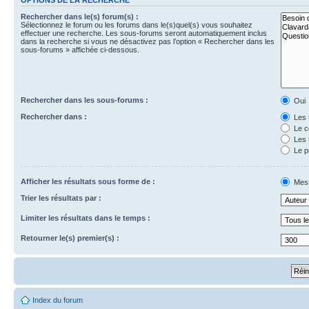
Rechercher dans le(s) forum(s) :
Sélectionnez le forum ou les forums dans le(s)quel(s) vous souhaitez
effectuer une recherche. Les sous-forums seront automatiquement inclus
dans la recherche si vous ne désactivez pas l’option « Rechercher dans les
sous-forums » affichée ci-dessous.
Rechercher dans les sous-forums :
Oui
Rechercher dans :
Les 
Le c
Les 
Le p
Afficher les résultats sous forme de :
Mes
Trier les résultats par :
Limiter les résultats dans le temps :
Retourner le(s) premier(s) :
Index du forum