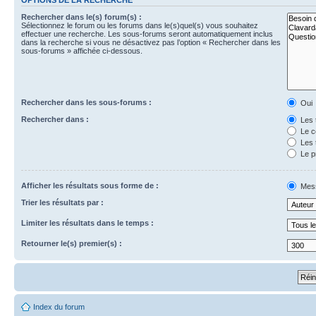
Rechercher dans le(s) forum(s) :
Sélectionnez le forum ou les forums dans le(s)quel(s) vous souhaitez
effectuer une recherche. Les sous-forums seront automatiquement inclus
dans la recherche si vous ne désactivez pas l’option « Rechercher dans les
sous-forums » affichée ci-dessous.
Rechercher dans les sous-forums :
Oui
Rechercher dans :
Les 
Le c
Les 
Le p
Afficher les résultats sous forme de :
Mes
Trier les résultats par :
Limiter les résultats dans le temps :
Retourner le(s) premier(s) :
Index du forum