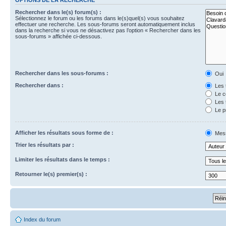
Rechercher dans le(s) forum(s) :
Sélectionnez le forum ou les forums dans le(s)quel(s) vous souhaitez
effectuer une recherche. Les sous-forums seront automatiquement inclus
dans la recherche si vous ne désactivez pas l’option « Rechercher dans les
sous-forums » affichée ci-dessous.
Rechercher dans les sous-forums :
Oui
Rechercher dans :
Les 
Le c
Les 
Le p
Afficher les résultats sous forme de :
Mes
Trier les résultats par :
Limiter les résultats dans le temps :
Retourner le(s) premier(s) :
Index du forum