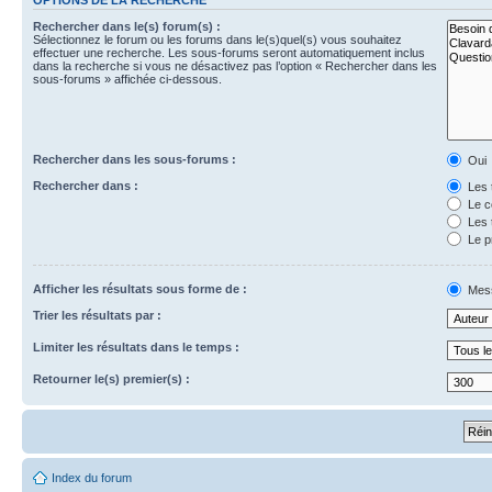
Rechercher dans le(s) forum(s) :
Sélectionnez le forum ou les forums dans le(s)quel(s) vous souhaitez
effectuer une recherche. Les sous-forums seront automatiquement inclus
dans la recherche si vous ne désactivez pas l’option « Rechercher dans les
sous-forums » affichée ci-dessous.
Rechercher dans les sous-forums :
Oui
Rechercher dans :
Les 
Le c
Les 
Le p
Afficher les résultats sous forme de :
Mes
Trier les résultats par :
Limiter les résultats dans le temps :
Retourner le(s) premier(s) :
Index du forum