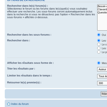
Rechercher dans le(s) forum(s) :
Sélectionnez le forum ou les forums dans le(s)quel(s) vous souhaitez
effectuer une recherche. Les sous-forums seront automatiquement inclus
dans la recherche si vous ne désactivez pas l’option « Rechercher dans les
sous-forums » affichée ci-dessous.
Rechercher dans les sous-forums :
Oui
Rechercher dans :
Les 
Le c
Les 
Le p
Afficher les résultats sous forme de :
Mes
Trier les résultats par :
Limiter les résultats dans le temps :
Retourner le(s) premier(s) :
Index du forum