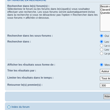
Rechercher dans le(s) forum(s) :
Sélectionnez le forum ou les forums dans le(s)quel(s) vous souhaitez
effectuer une recherche. Les sous-forums seront automatiquement inclus
dans la recherche si vous ne désactivez pas l’option « Rechercher dans les
sous-forums » affichée ci-dessous.
Rechercher dans les sous-forums :
Oui
Rechercher dans :
Les 
Le c
Les 
Le p
Afficher les résultats sous forme de :
Mes
Trier les résultats par :
Limiter les résultats dans le temps :
Retourner le(s) premier(s) :
Index du forum