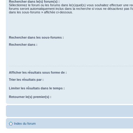
Rechercher dans le(s) forum(s) :
Sélectionnez le forum ou les forums dans le(s)quel(s) vous souhaitez effectuer une r
forums seront automatiquement inclus dans la recherche si vous ne désactivez pas l’
dans les sous-forums » affichée ci-dessous.
Rechercher dans les sous-forums :
Rechercher dans :
Afficher les résultats sous forme de :
Trier les résultats par :
Limiter les résultats dans le temps :
Retourner le(s) premier(s) :
Index du forum