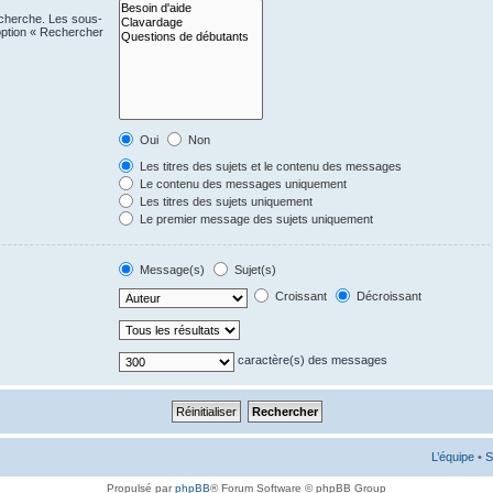
echerche. Les sous-
option « Rechercher
Oui
Non
Les titres des sujets et le contenu des messages
Le contenu des messages uniquement
Les titres des sujets uniquement
Le premier message des sujets uniquement
Message(s)
Sujet(s)
Croissant
Décroissant
caractère(s) des messages
L’équipe
•
S
Propulsé par
phpBB
® Forum Software © phpBB Group