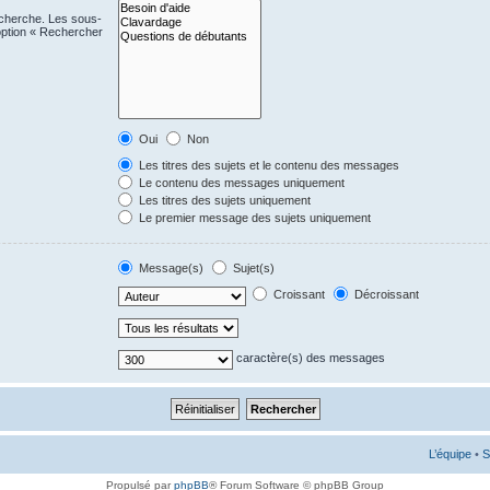
echerche. Les sous-
option « Rechercher
Oui
Non
Les titres des sujets et le contenu des messages
Le contenu des messages uniquement
Les titres des sujets uniquement
Le premier message des sujets uniquement
Message(s)
Sujet(s)
Croissant
Décroissant
caractère(s) des messages
L’équipe
•
S
Propulsé par
phpBB
® Forum Software © phpBB Group