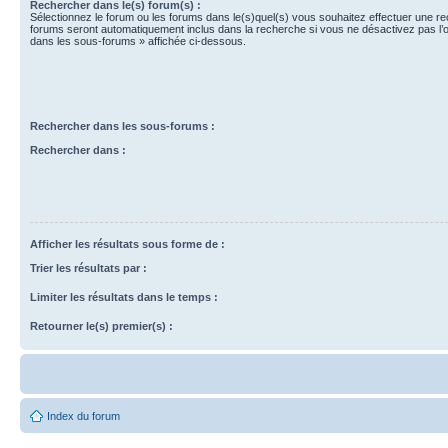
Rechercher dans le(s) forum(s) :
Sélectionnez le forum ou les forums dans le(s)quel(s) vous souhaitez effectuer une r
forums seront automatiquement inclus dans la recherche si vous ne désactivez pas l’
dans les sous-forums » affichée ci-dessous.
Rechercher dans les sous-forums :
Rechercher dans :
Afficher les résultats sous forme de :
Trier les résultats par :
Limiter les résultats dans le temps :
Retourner le(s) premier(s) :
Index du forum