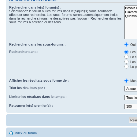
Rechercher dans le(s) forum(s) :
Sélectionnez le forum ou les forums dans le(s)quel(s) vous souhaitez
effectuer une recherche. Les sous-forums seront automatiquement inclus
dans la recherche si vous ne désactivez pas l’option « Rechercher dans les
sous-forums » affichée ci-dessous.
Rechercher dans les sous-forums :
Oui
Rechercher dans :
Les 
Le c
Les 
Le p
Afficher les résultats sous forme de :
Mes
Trier les résultats par :
Limiter les résultats dans le temps :
Retourner le(s) premier(s) :
Index du forum