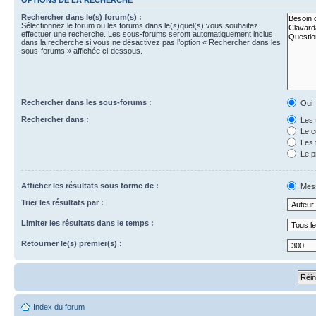
Rechercher dans le(s) forum(s) :
Sélectionnez le forum ou les forums dans le(s)quel(s) vous souhaitez
effectuer une recherche. Les sous-forums seront automatiquement inclus
dans la recherche si vous ne désactivez pas l’option « Rechercher dans les
sous-forums » affichée ci-dessous.
Rechercher dans les sous-forums :
Oui
Rechercher dans :
Les 
Le c
Les 
Le p
Afficher les résultats sous forme de :
Mes
Trier les résultats par :
Limiter les résultats dans le temps :
Retourner le(s) premier(s) :
Index du forum