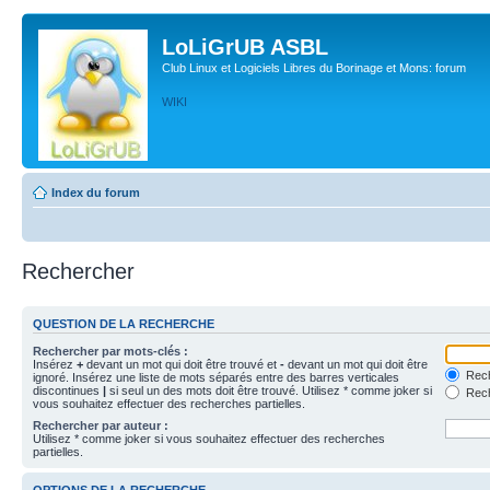
LoLiGrUB ASBL
Club Linux et Logiciels Libres du Borinage et Mons: forum
WIKI
Index du forum
Rechercher
QUESTION DE LA RECHERCHE
Rechercher par mots-clés :
Insérez
+
devant un mot qui doit être trouvé et
-
devant un mot qui doit être
Rech
ignoré. Insérez une liste de mots séparés entre des barres verticales
discontinues
|
si seul un des mots doit être trouvé. Utilisez * comme joker si
Rech
vous souhaitez effectuer des recherches partielles.
Rechercher par auteur :
Utilisez * comme joker si vous souhaitez effectuer des recherches
partielles.
OPTIONS DE LA RECHERCHE