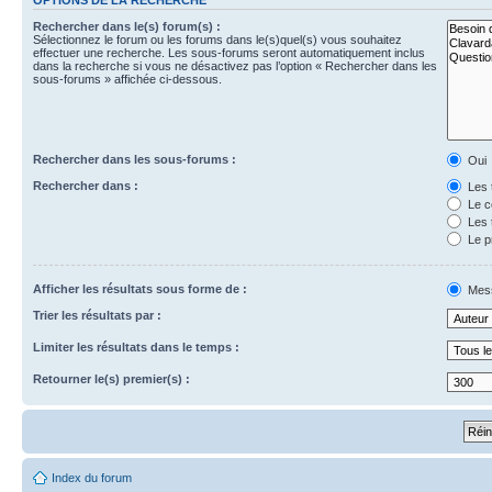
Rechercher dans le(s) forum(s) :
Sélectionnez le forum ou les forums dans le(s)quel(s) vous souhaitez
effectuer une recherche. Les sous-forums seront automatiquement inclus
dans la recherche si vous ne désactivez pas l’option « Rechercher dans les
sous-forums » affichée ci-dessous.
Rechercher dans les sous-forums :
Oui
Rechercher dans :
Les 
Le c
Les 
Le p
Afficher les résultats sous forme de :
Mes
Trier les résultats par :
Limiter les résultats dans le temps :
Retourner le(s) premier(s) :
Index du forum