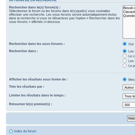
Rechercher dans le(s) forum(s) :
Sélectionnez le forum ou les forums dans le(s)quel(s) vous souhaitez
effectuer une recherche. Les sous-forums seront automatiquement inclus
dans la recherche si vous ne désactivez pas l’option « Rechercher dans les
sous-forums » affichée ci-dessous.
Rechercher dans les sous-forums :
Oui
Rechercher dans :
Les 
Le c
Les 
Le p
Afficher les résultats sous forme de :
Mes
Trier les résultats par :
Limiter les résultats dans le temps :
Retourner le(s) premier(s) :
Index du forum