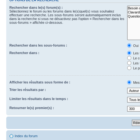
Rechercher dans le(s) forum(s) :
Sélectionnez le forum ou les forums dans le(s)quel(s) vous souhaitez
effectuer une recherche. Les sous-forums seront automatiquement inclus
dans la recherche si vous ne désactivez pas l’option « Rechercher dans les
sous-forums » affichée ci-dessous.
Rechercher dans les sous-forums :
Oui
Rechercher dans :
Les 
Le c
Les 
Le p
Afficher les résultats sous forme de :
Mes
Trier les résultats par :
Limiter les résultats dans le temps :
Retourner le(s) premier(s) :
Index du forum