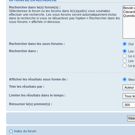
Rechercher dans le(s) forum(s) :
Sélectionnez le forum ou les forums dans le(s)quel(s) vous souhaitez
effectuer une recherche. Les sous-forums seront automatiquement inclus
dans la recherche si vous ne désactivez pas l’option « Rechercher dans les
sous-forums » affichée ci-dessous.
Rechercher dans les sous-forums :
Oui
Rechercher dans :
Les 
Le c
Les 
Le p
Afficher les résultats sous forme de :
Mes
Trier les résultats par :
Limiter les résultats dans le temps :
Retourner le(s) premier(s) :
Index du forum