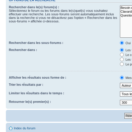
Rechercher dans le(s) forum(s) :
Sélectionnez le forum ou les forums dans le(s)quel(s) vous souhaitez
effectuer une recherche. Les sous-forums seront automatiquement inclus
dans la recherche si vous ne désactivez pas l’option « Rechercher dans les
sous-forums » affichée ci-dessous.
Rechercher dans les sous-forums :
Oui
Rechercher dans :
Les 
Le c
Les 
Le p
Afficher les résultats sous forme de :
Mes
Trier les résultats par :
Limiter les résultats dans le temps :
Retourner le(s) premier(s) :
Index du forum