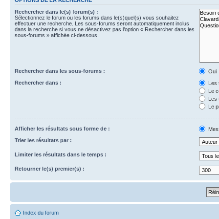
Rechercher dans le(s) forum(s) :
Sélectionnez le forum ou les forums dans le(s)quel(s) vous souhaitez
effectuer une recherche. Les sous-forums seront automatiquement inclus
dans la recherche si vous ne désactivez pas l’option « Rechercher dans les
sous-forums » affichée ci-dessous.
Rechercher dans les sous-forums :
Oui
Rechercher dans :
Les 
Le c
Les 
Le p
Afficher les résultats sous forme de :
Mes
Trier les résultats par :
Limiter les résultats dans le temps :
Retourner le(s) premier(s) :
Index du forum