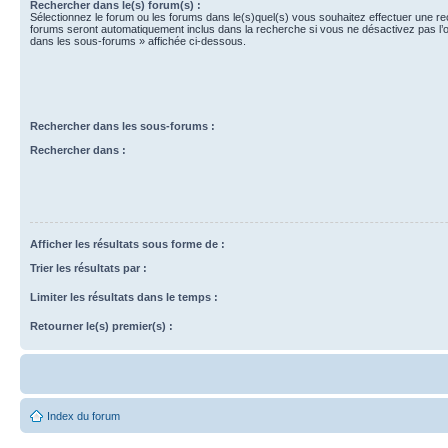
Rechercher dans le(s) forum(s) :
Sélectionnez le forum ou les forums dans le(s)quel(s) vous souhaitez effectuer une r
forums seront automatiquement inclus dans la recherche si vous ne désactivez pas l’
dans les sous-forums » affichée ci-dessous.
Rechercher dans les sous-forums :
Rechercher dans :
Afficher les résultats sous forme de :
Trier les résultats par :
Limiter les résultats dans le temps :
Retourner le(s) premier(s) :
Index du forum