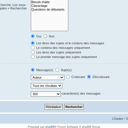
echerche. Les sous-
option « Rechercher
Oui
Non
Les titres des sujets et le contenu des messages
Le contenu des messages uniquement
Les titres des sujets uniquement
Le premier message des sujets uniquement
Message(s)
Sujet(s)
Croissant
Décroissant
caractère(s) des messages
L’équipe
•
S
Propulsé par
phpBB
® Forum Software © phpBB Group