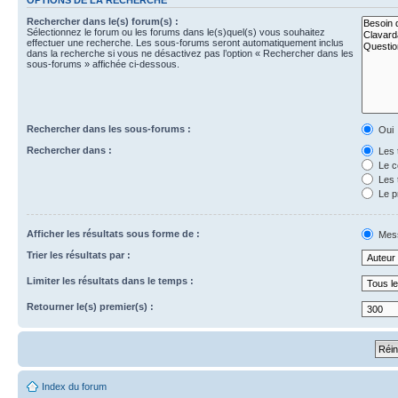
Rechercher dans le(s) forum(s) :
Sélectionnez le forum ou les forums dans le(s)quel(s) vous souhaitez
effectuer une recherche. Les sous-forums seront automatiquement inclus
dans la recherche si vous ne désactivez pas l’option « Rechercher dans les
sous-forums » affichée ci-dessous.
Rechercher dans les sous-forums :
Oui
Rechercher dans :
Les 
Le c
Les 
Le p
Afficher les résultats sous forme de :
Mes
Trier les résultats par :
Limiter les résultats dans le temps :
Retourner le(s) premier(s) :
Index du forum