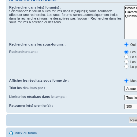
Rechercher dans le(s) forum(s) :
Sélectionnez le forum ou les forums dans le(s)quel(s) vous souhaitez
effectuer une recherche. Les sous-forums seront automatiquement inclus
dans la recherche si vous ne désactivez pas l’option « Rechercher dans les
sous-forums » affichée ci-dessous.
Rechercher dans les sous-forums :
Oui
Rechercher dans :
Les 
Le c
Les 
Le p
Afficher les résultats sous forme de :
Mes
Trier les résultats par :
Limiter les résultats dans le temps :
Retourner le(s) premier(s) :
Index du forum