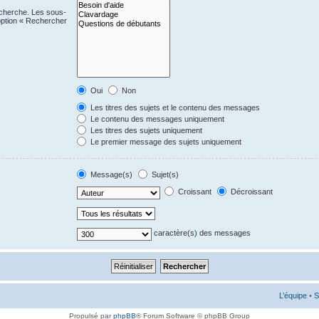
echerche. Les sous-
option « Rechercher
Oui
Non
Les titres des sujets et le contenu des messages
Le contenu des messages uniquement
Les titres des sujets uniquement
Le premier message des sujets uniquement
Message(s)
Sujet(s)
Croissant
Décroissant
caractère(s) des messages
L’équipe
•
S
Propulsé par
phpBB
® Forum Software © phpBB Group