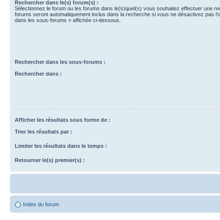
Rechercher dans le(s) forum(s) :
Sélectionnez le forum ou les forums dans le(s)quel(s) vous souhaitez effectuer une r
forums seront automatiquement inclus dans la recherche si vous ne désactivez pas l’
dans les sous-forums » affichée ci-dessous.
Rechercher dans les sous-forums :
Rechercher dans :
Afficher les résultats sous forme de :
Trier les résultats par :
Limiter les résultats dans le temps :
Retourner le(s) premier(s) :
Index du forum