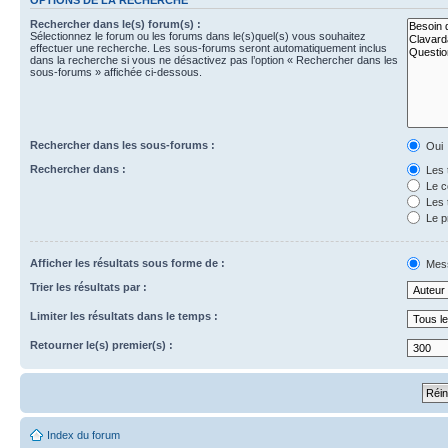
Rechercher dans le(s) forum(s) :
Sélectionnez le forum ou les forums dans le(s)quel(s) vous souhaitez
effectuer une recherche. Les sous-forums seront automatiquement inclus
dans la recherche si vous ne désactivez pas l’option « Rechercher dans les
sous-forums » affichée ci-dessous.
Rechercher dans les sous-forums :
Oui
Rechercher dans :
Les 
Le c
Les 
Le p
Afficher les résultats sous forme de :
Mes
Trier les résultats par :
Limiter les résultats dans le temps :
Retourner le(s) premier(s) :
Index du forum