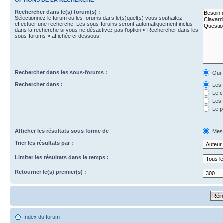
Rechercher dans le(s) forum(s) :
Sélectionnez le forum ou les forums dans le(s)quel(s) vous souhaitez
effectuer une recherche. Les sous-forums seront automatiquement inclus
dans la recherche si vous ne désactivez pas l’option « Rechercher dans les
sous-forums » affichée ci-dessous.
Rechercher dans les sous-forums :
Oui
Rechercher dans :
Les 
Le c
Les 
Le p
Afficher les résultats sous forme de :
Mes
Trier les résultats par :
Limiter les résultats dans le temps :
Retourner le(s) premier(s) :
Index du forum