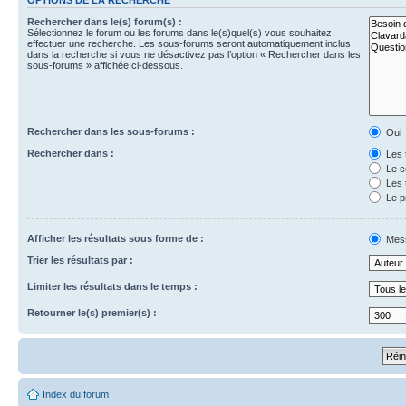
Rechercher dans le(s) forum(s) :
Sélectionnez le forum ou les forums dans le(s)quel(s) vous souhaitez
effectuer une recherche. Les sous-forums seront automatiquement inclus
dans la recherche si vous ne désactivez pas l’option « Rechercher dans les
sous-forums » affichée ci-dessous.
Rechercher dans les sous-forums :
Oui
Rechercher dans :
Les 
Le c
Les 
Le p
Afficher les résultats sous forme de :
Mes
Trier les résultats par :
Limiter les résultats dans le temps :
Retourner le(s) premier(s) :
Index du forum