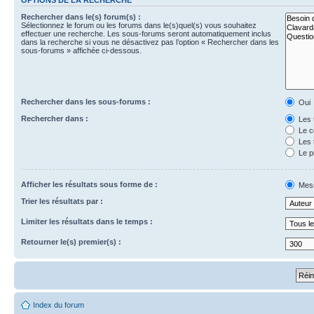
Rechercher dans le(s) forum(s) :
Sélectionnez le forum ou les forums dans le(s)quel(s) vous souhaitez
effectuer une recherche. Les sous-forums seront automatiquement inclus
dans la recherche si vous ne désactivez pas l’option « Rechercher dans les
sous-forums » affichée ci-dessous.
Rechercher dans les sous-forums :
Oui
Rechercher dans :
Les 
Le c
Les 
Le p
Afficher les résultats sous forme de :
Mes
Trier les résultats par :
Limiter les résultats dans le temps :
Retourner le(s) premier(s) :
Index du forum