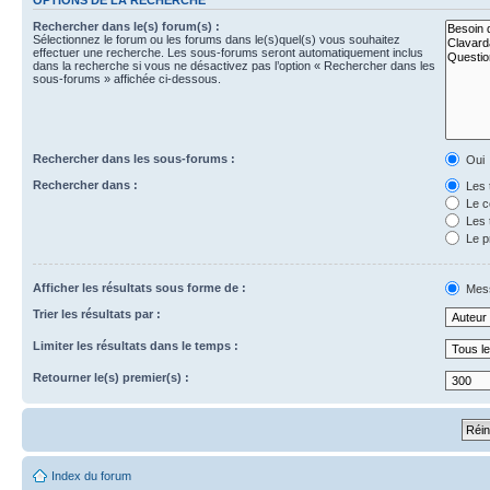
Rechercher dans le(s) forum(s) :
Sélectionnez le forum ou les forums dans le(s)quel(s) vous souhaitez
effectuer une recherche. Les sous-forums seront automatiquement inclus
dans la recherche si vous ne désactivez pas l’option « Rechercher dans les
sous-forums » affichée ci-dessous.
Rechercher dans les sous-forums :
Oui
Rechercher dans :
Les 
Le c
Les 
Le p
Afficher les résultats sous forme de :
Mes
Trier les résultats par :
Limiter les résultats dans le temps :
Retourner le(s) premier(s) :
Index du forum