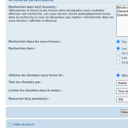
Rechercher dans le(s) forum(s) :
Sélectionnez le forum ou les forums dans le(s)quel(s) vous souhaitez
effectuer une recherche. Les sous-forums seront automatiquement inclus
dans la recherche si vous ne désactivez pas l’option « Rechercher dans les
sous-forums » affichée ci-dessous.
Rechercher dans les sous-forums :
Oui
Rechercher dans :
Les 
Le c
Les 
Le p
Afficher les résultats sous forme de :
Mes
Trier les résultats par :
Limiter les résultats dans le temps :
Retourner le(s) premier(s) :
Index du forum