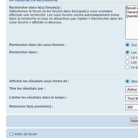
Rechercher dans le(s) forum(s) :
Sélectionnez le forum ou les forums dans le(s)quel(s) vous souhaitez
effectuer une recherche. Les sous-forums seront automatiquement inclus
dans la recherche si vous ne désactivez pas l’option « Rechercher dans les
sous-forums » affichée ci-dessous.
Rechercher dans les sous-forums :
Oui
Rechercher dans :
Les 
Le c
Les 
Le p
Afficher les résultats sous forme de :
Mes
Trier les résultats par :
Limiter les résultats dans le temps :
Retourner le(s) premier(s) :
Index du forum