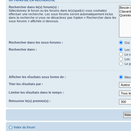
Rechercher dans le(s) forum(s) :
Sélectionnez le forum ou les forums dans le(s)quel(s) vous souhaitez
effectuer une recherche. Les sous-forums seront automatiquement inclus
dans la recherche si vous ne désactivez pas l’option « Rechercher dans les
sous-forums » affichée ci-dessous.
Rechercher dans les sous-forums :
Oui
Rechercher dans :
Les 
Le c
Les 
Le p
Afficher les résultats sous forme de :
Mes
Trier les résultats par :
Limiter les résultats dans le temps :
Retourner le(s) premier(s) :
Index du forum