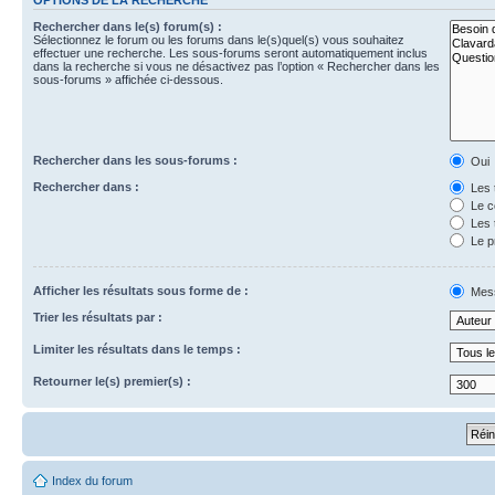
Rechercher dans le(s) forum(s) :
Sélectionnez le forum ou les forums dans le(s)quel(s) vous souhaitez
effectuer une recherche. Les sous-forums seront automatiquement inclus
dans la recherche si vous ne désactivez pas l’option « Rechercher dans les
sous-forums » affichée ci-dessous.
Rechercher dans les sous-forums :
Oui
Rechercher dans :
Les 
Le c
Les 
Le p
Afficher les résultats sous forme de :
Mes
Trier les résultats par :
Limiter les résultats dans le temps :
Retourner le(s) premier(s) :
Index du forum