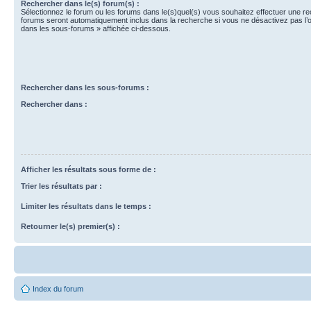
Rechercher dans le(s) forum(s) :
Sélectionnez le forum ou les forums dans le(s)quel(s) vous souhaitez effectuer une r
forums seront automatiquement inclus dans la recherche si vous ne désactivez pas l’
dans les sous-forums » affichée ci-dessous.
Rechercher dans les sous-forums :
Rechercher dans :
Afficher les résultats sous forme de :
Trier les résultats par :
Limiter les résultats dans le temps :
Retourner le(s) premier(s) :
Index du forum