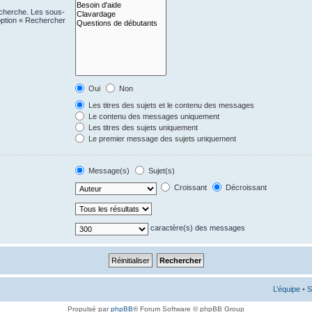
echerche. Les sous-
option « Rechercher
Oui
Non
Les titres des sujets et le contenu des messages
Le contenu des messages uniquement
Les titres des sujets uniquement
Le premier message des sujets uniquement
Message(s)
Sujet(s)
Croissant
Décroissant
caractère(s) des messages
L’équipe
•
S
Propulsé par
phpBB
® Forum Software © phpBB Group