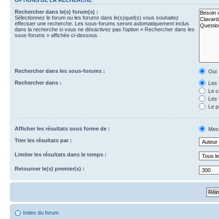
Rechercher dans le(s) forum(s) :
Sélectionnez le forum ou les forums dans le(s)quel(s) vous souhaitez
effectuer une recherche. Les sous-forums seront automatiquement inclus
dans la recherche si vous ne désactivez pas l’option « Rechercher dans les
sous-forums » affichée ci-dessous.
Rechercher dans les sous-forums :
Oui
Rechercher dans :
Les 
Le c
Les 
Le p
Afficher les résultats sous forme de :
Mes
Trier les résultats par :
Limiter les résultats dans le temps :
Retourner le(s) premier(s) :
Index du forum