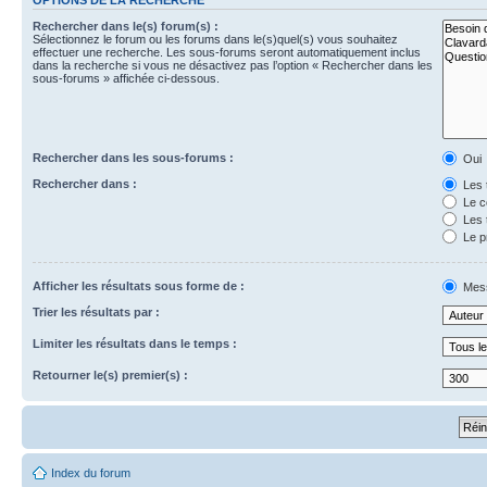
Rechercher dans le(s) forum(s) :
Sélectionnez le forum ou les forums dans le(s)quel(s) vous souhaitez
effectuer une recherche. Les sous-forums seront automatiquement inclus
dans la recherche si vous ne désactivez pas l’option « Rechercher dans les
sous-forums » affichée ci-dessous.
Rechercher dans les sous-forums :
Oui
Rechercher dans :
Les 
Le c
Les 
Le p
Afficher les résultats sous forme de :
Mes
Trier les résultats par :
Limiter les résultats dans le temps :
Retourner le(s) premier(s) :
Index du forum