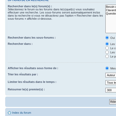
Rechercher dans le(s) forum(s) :
Sélectionnez le forum ou les forums dans le(s)quel(s) vous souhaitez
effectuer une recherche. Les sous-forums seront automatiquement inclus
dans la recherche si vous ne désactivez pas l’option « Rechercher dans les
sous-forums » affichée ci-dessous.
Rechercher dans les sous-forums :
Oui
Rechercher dans :
Les 
Le c
Les 
Le p
Afficher les résultats sous forme de :
Mes
Trier les résultats par :
Limiter les résultats dans le temps :
Retourner le(s) premier(s) :
Index du forum