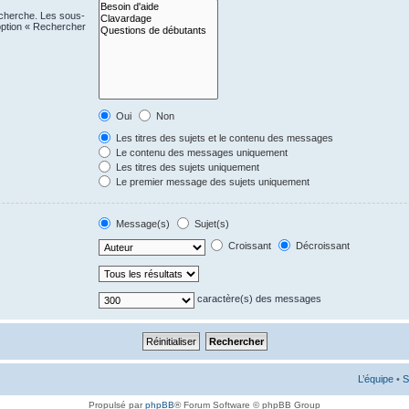
echerche. Les sous-
option « Rechercher
Oui
Non
Les titres des sujets et le contenu des messages
Le contenu des messages uniquement
Les titres des sujets uniquement
Le premier message des sujets uniquement
Message(s)
Sujet(s)
Croissant
Décroissant
caractère(s) des messages
L’équipe
•
S
Propulsé par
phpBB
® Forum Software © phpBB Group