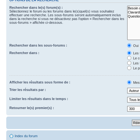
Rechercher dans le(s) forum(s) :
Sélectionnez le forum ou les forums dans le(s)quel(s) vous souhaitez
effectuer une recherche. Les sous-forums seront automatiquement inclus
dans la recherche si vous ne désactivez pas l’option « Rechercher dans les
sous-forums » affichée ci-dessous.
Rechercher dans les sous-forums :
Oui
Rechercher dans :
Les 
Le c
Les 
Le p
Afficher les résultats sous forme de :
Mes
Trier les résultats par :
Limiter les résultats dans le temps :
Retourner le(s) premier(s) :
Index du forum